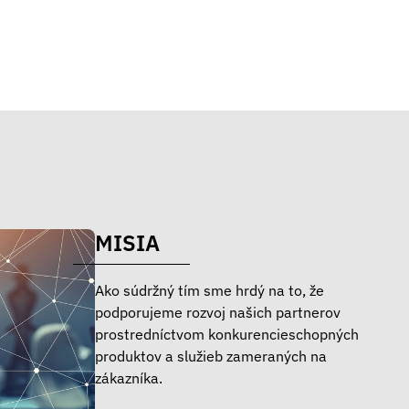
MISIA
Ako súdržný tím sme hrdý na to, že
podporujeme rozvoj našich partnerov
prostredníctvom konkurencieschopných
produktov a služieb zameraných na
zákazníka.