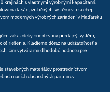
 krajinách s vlastnými výrobnými kapacitami.
ovania fasád, izolačných systémov a suchej
ctvom moderných výrobných zariadení v Maďarsku
úce zákaznícky orientovaný predajný systém,
ické riešenia. Kladieme dôraz na udržateľnosť a
toch, čím vytvárame dlhodobú hodnotu pre
le stavebných materiálov prostredníctvom
rebách našich obchodných partnerov.