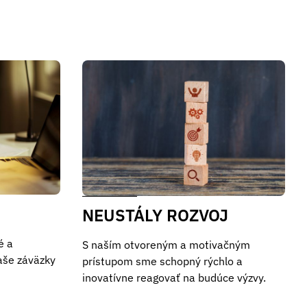
NEUSTÁLY ROZVOJ
é a
S naším otvoreným a motivačným
aše záväzky
prístupom sme schopný rýchlo a
inovatívne reagovať na budúce výzvy.