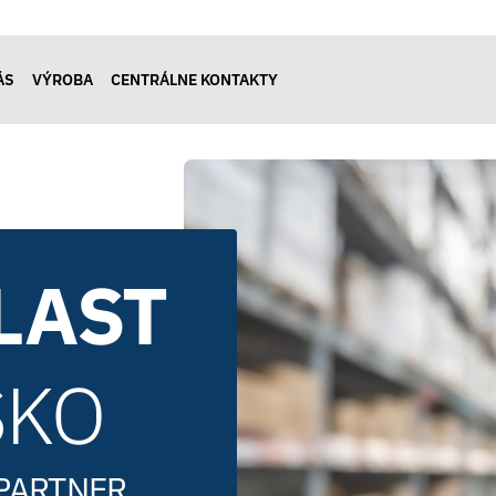
ÁS
VÝROBA
CENTRÁLNE KONTAKTY
LAST
SKO
 PARTNER