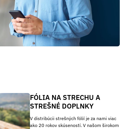
FÓLIA NA STRECHU A
STREŠNÉ DOPLNKY
V distribúcii strešných fólií je za nami viac
ako 20 rokov skúseností. V našom širokom