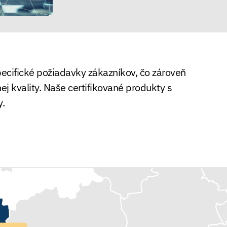
pecifické požiadavky zákazníkov, čo zároveň
j kvality. Naše certifikované produkty s
y.