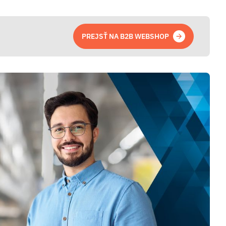
PREJSŤ NA B2B WEBSHOP