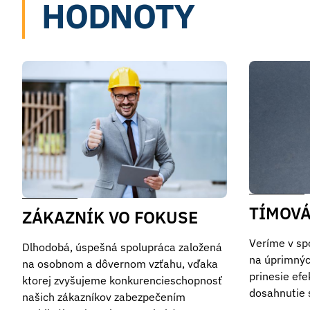
HODNOTY
TÍMOVÁ
ZÁKAZNÍK VO FOKUSE
Veríme v spo
Dlhodobá, úspešná spolupráca založená
na úprimnýc
na osobnom a dôvernom vzťahu, vďaka
prinesie efe
ktorej zvyšujeme konkurencieschopnosť
dosahnutie 
našich zákazníkov zabezpečením