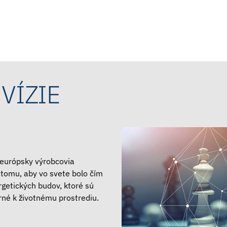
 VÍZIE
európsky výrobcovia
 tomu, aby vo svete bolo čím
rgetických budov, ktoré sú
rné k životnému prostrediu.